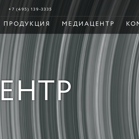
+7 (495) 139-3335
ПРОДУКЦИЯ
МЕДИАЦЕНТР
КО
ЕНТР