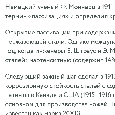
Немецкий учёный Ф. Моннарц в 1911 
термин «пассивация» и определил кр
Открытие пассивации при содержани
нержавеющей стали. Однако междуна
год, когда инженеры Б. Штраус и Э.
сталей: мартенситную (содержит 14%
Следующий важный шаг сделал в 1913
коррозионную стойкость сталей с со
патенты в Канаде и США (1915–1916 г
основном для производства ножей. Т
известен как марка 20Х13.