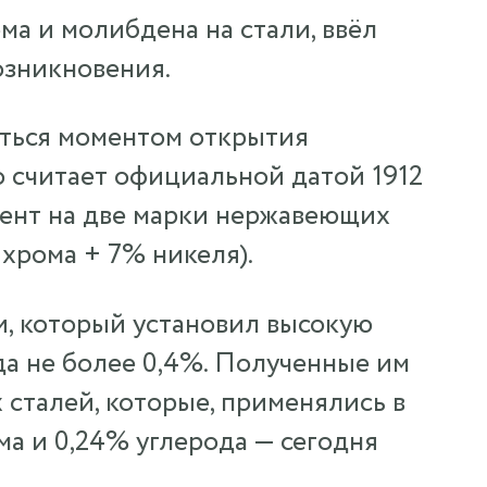
ма и молибдена на стали, ввёл
озникновения.
аться моментом открытия
 считает официальной датой 1912
атент на две марки нержавеющих
хрома + 7% никеля).
и, который установил высокую
да не более 0,4%. Полученные им
 сталей, которые, применялись в
ма и 0,24% углерода — сегодня