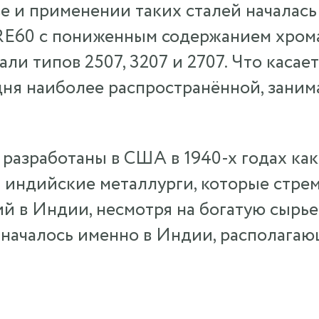
 и применении таких сталей началась с
E60 с пониженным содержанием хрома
ли типов 2507, 3207 и 2707. Что касает
одня наиболее распространённой, зани
 разработаны в США в 1940-х годах ка
и индийские металлурги, которые стре
ий в Индии, несмотря на богатую сырь
 началось именно в Индии, располага