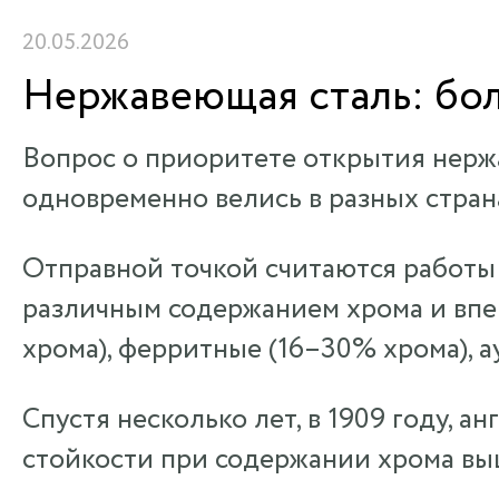
20.05.2026
Нержавеющая сталь: бо
Вопрос о приоритете открытия нерж
одновременно велись в разных стран
Отправной точкой считаются работы ф
различным содержанием хрома и впе
хрома), ферритные (16–30% хрома), 
Спустя несколько лет, в 1909 году, 
стойкости при содержании хрома выш