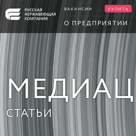
ВАКАНСИИ
КУПИТЬ
О ПРЕДПРИЯТИИ
МЕДИАЦ
СТАТЬИ