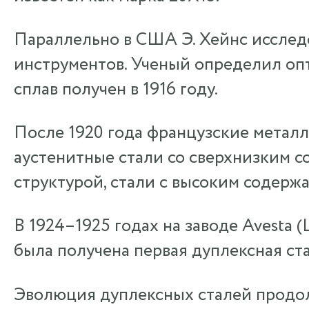
Параллельно в США Э. Хейнс исслед
инструментов. Ученый определил опт
сплав получен в 1916 году.
После 1920 года французские метал
аустенитные стали со сверхнизким с
структурой, стали с высоким содерж
В 1924–1925 годах на заводе Avesta (
была получена первая дуплексная ст
Эволюция дуплексных сталей продолж