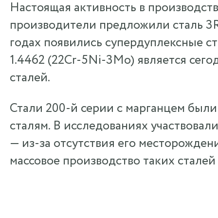
Настоящая активность в производстве
производители предложили сталь 3R
годах появились супердуплексные ста
1.4462 (22Cr-5Ni-3Mo) является сег
сталей.
Стали 200-й серии с марганцем были
сталям. В исследованиях участвовал
— из-за отсутствия его месторожден
массовое производство таких сталей