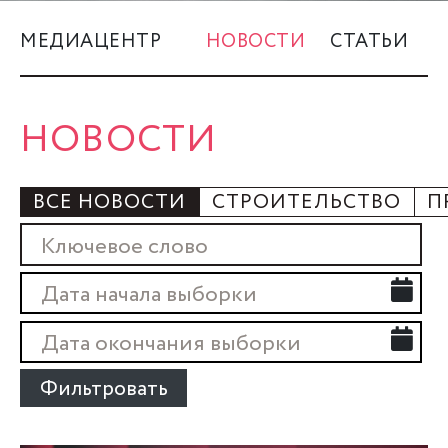
КУПИТЬ
МЕДИАЦЕНТР
НОВОСТИ
СТАТЬИ
+7 (495) 139-3335
НОВОСТИ
ВСЕ НОВОСТИ
СТРОИТЕЛЬСТВО
П
Фильтровать