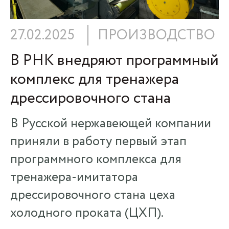
27.02.2025
ПРОИЗВОДСТВО
В РНК внедряют программный
комплекс для тренажера
дрессировочного стана
В Русской нержавеющей компании
приняли в работу первый этап
программного комплекса для
тренажера-имитатора
дрессировочного стана цеха
холодного проката (ЦХП).