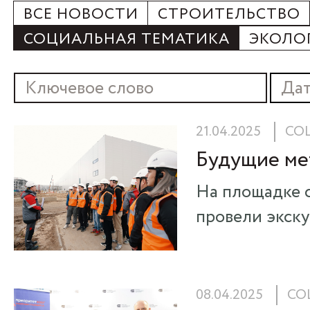
ВСЕ НОВОСТИ
СТРОИТЕЛЬСТВО
СОЦИАЛЬНАЯ ТЕМАТИКА
ЭКОЛО
21.04.2025
СО
Будущие ме
На площадке 
провели экску
08.04.2025
СО