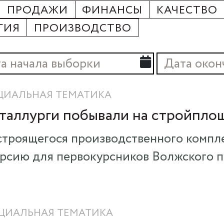
ПРОДАЖИ
ФИНАНСЫ
КАЧЕСТВО
ГИЯ
ПРОИЗВОДСТВО
ЦИАЛЬНАЯ ТЕМАТИКА
таллурги побывали на стройпло
строящегося производственного компл
рсию для первокурсников Волжского п
ЦИАЛЬНАЯ ТЕМАТИКА