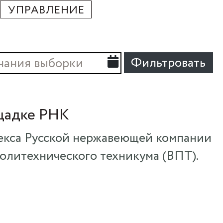
УПРАВЛЕНИЕ
Фильтровать
щадке РНК
екса Русской нержавеющей компании
олитехнического техникума (ВПТ).