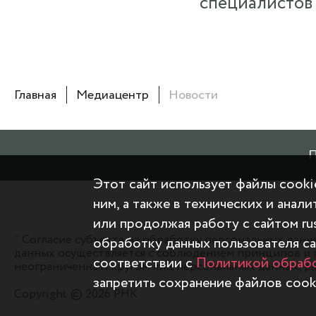
специалистов
Главная
Медиацентр
Новости
Этот сайт использует файлы cooki
ним, а также в технических и анал
или продолжая работу с сайтом rus
* Согласие субъекта на обработку персональных дан
обработку данных пользователя са
данных осуществляется с соблюдением принципов и 
соответствии с
Политикой обрабо
неограниченным кругом лиц персональных данных, ра
запретить сохранение файлов cooki
Copyright © 2026 РНК