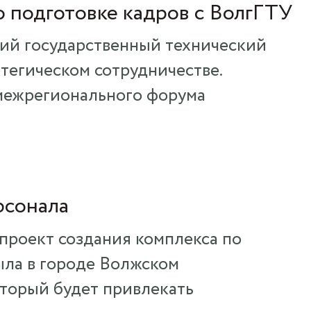
о подготовке кадров с ВолгГТУ
кий государственный технический
тегическом сотрудничестве.
межрегионального форума
рсонала
проект создания комплекса по
ыла в городе Волжском
оторый будет привлекать