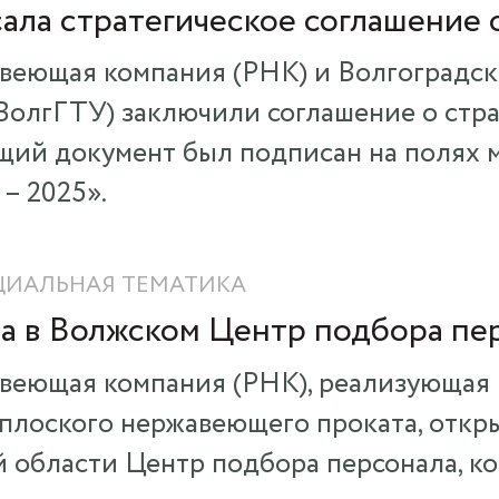
ала стратегическое соглашение 
авеющая компания (РНК) и Волгоградс
ВолгГТУ) заключили соглашение о стра
щий документ был подписан на полях 
– 2025».
ЦИАЛЬНАЯ ТЕМАТИКА
а в Волжском Центр подбора пе
веющая компания (РНК), реализующая 
плоского нержавеющего проката, откр
 области Центр подбора персонала, к