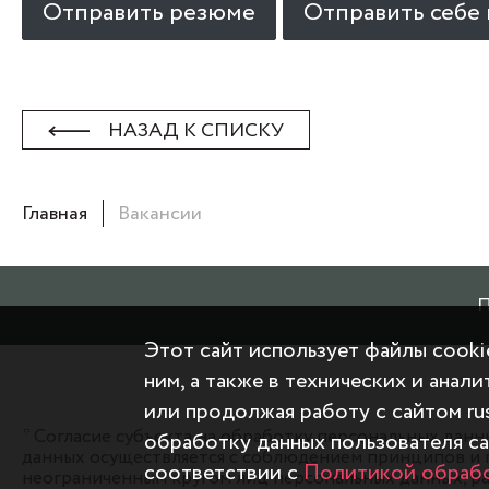
Отправить резюме
Отправить себе 
НАЗАД К СПИСКУ
Главная
Вакансии
Этот сайт использует файлы cooki
ним, а также в технических и анал
или продолжая работу с сайтом rus
* Согласие субъекта на обработку персональных дан
обработку данных пользователя са
данных осуществляется с соблюдением принципов и 
соответствии с
Политикой обрабо
неограниченным кругом лиц персональных данных, ра