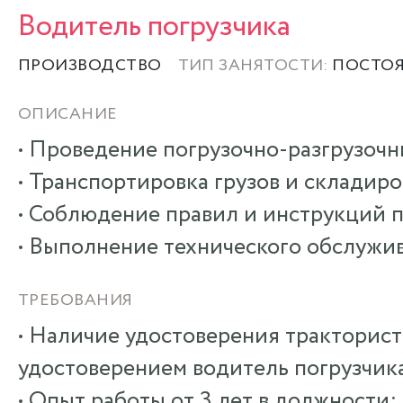
Водитель погрузчика
ПРОИЗВОДСТВО
ТИП ЗАНЯТОСТИ:
ПОСТО
ОПИСАНИЕ
• Проведение погрузочно-разгрузочн
• Транспортировка грузов и складир
• Соблюдение правил и инструкций п
• Выполнение технического обслужив
ТРЕБОВАНИЯ
• Наличие удостоверения тракторист
удостоверением водитель погрузчик
• Опыт работы от 3 лет в должности: