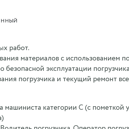
ЯННЫЙ
ых работ.
ования материалов с использованием по
о безопасной эксплуатации погрузчика
ания погрузчика и текущий ремонт все
а машиниста категории C (с пометкой 
а)
 Водитель погрузчика, Оператор погру