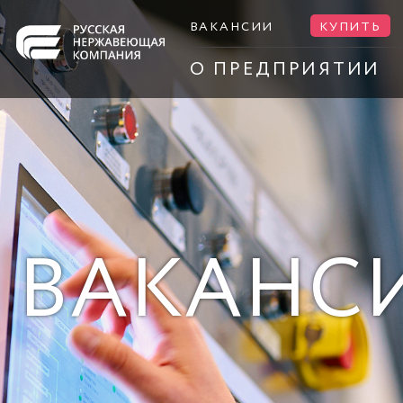
ВАКАНСИИ
КУПИТЬ
О ПРЕДПРИЯТИИ
ВАКАНС