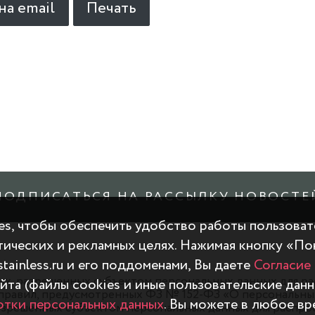
на email
Печать
ПОДПИСАТЬСЯ НА РАССЫЛКУ НОВОСТЕ
es, чтобы обеспечить удобство работы пользоват
итических и рекламных целях. Нажимая кнопку «По
tainless.ru и его поддоменами, Вы даете
Согласие
ных, разрешенных субъектом персональных данных для р
йта (файлы cookies и иные пользовательские данн
правил, предусмотренных ФЗ № 152-ФЗ «О персональных 
тки персональных данных
. Вы можете в любое вр
зрешенных субъектом персональных данных для распрос