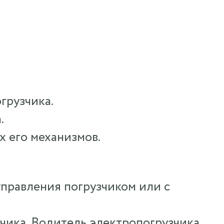
грузчика.
.
х его механизмов.
управления погрузчиком или с
зчика, Водитель электропогрузчика,