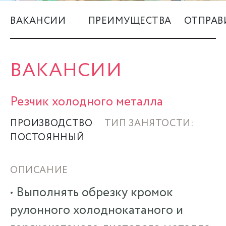
КУПИТЬ
ВАКАНСИИ
ПРЕИМУЩЕСТВА
ОТПРАВ
+7 (495) 139-3335
ВАКАНСИИ
Резчик холодного металла
ПРОИЗВОДСТВО
ТИП ЗАНЯТОСТИ:
ПОСТОЯННЫЙ
ОПИСАНИЕ
• Выполнять обрезку кромок
рулонного холоднокатаного и